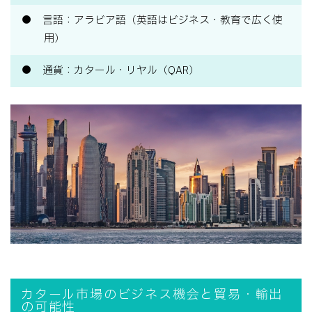
言語：アラビア語（英語はビジネス・教育で広く使
用）
通貨：カタール・リヤル（QAR）
カタール市場のビジネス機会と貿易・輸出
の可能性