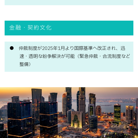
金融・契約文化
仲裁制度が2025年1月より国際基準へ改正され、迅
速・透明な紛争解決が可能（緊急仲裁・合流制度など
整備）