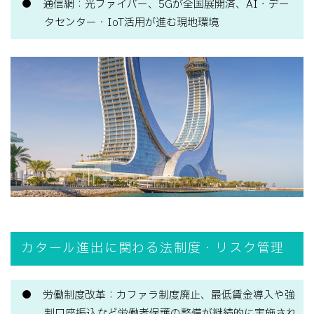
通信網：光ファイバー、5Gが全国展開済、AI・デー
タセンター・IoT活用が進む現地環境
カタール進出に関わる法制度・リスク管理
労働制度改革：カファラ制度廃止、最低賃金導入や強
制口座振込など労働者保護の整備が継続的に実施され