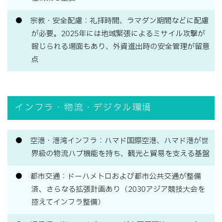
宗教・安全配慮：礼拝時間、ラマダン期間などに配慮
が必要。2025年には地域緊張によるミサイル攻撃が
報じられる場面もあり、外資進出時の安全管理が留意
点
インフラ・物流・デジタル環境
空港・港湾インフラ：ハマド国際空港、ハマド港が世
界級の物流ハブ機能を持ち、観光と貿易を支える基盤
都市交通：ドーハメトロおよび都市公共交通が整備
済、さらなる拡張計画あり（2030アジア競技大会を
控えてインフラ整備）