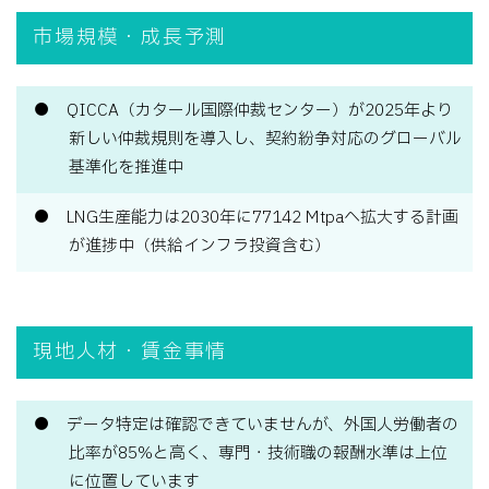
市場規模・成長予測
QICCA（カタール国際仲裁センター）が2025年より
新しい仲裁規則を導入し、契約紛争対応のグローバル
基準化を推進中
LNG生産能力は2030年に77→142 Mtpaへ拡大する計画
が進捗中（供給インフラ投資含む）
現地人材・賃金事情
データ特定は確認できていませんが、外国人労働者の
比率が85%と高く、専門・技術職の報酬水準は上位
に位置しています