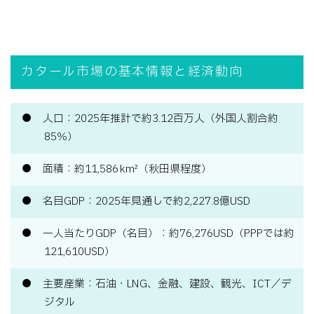
カタール市場の基本情報と経済動向
人口：2025年推計で約3.12百万人（外国人割合約
85％）
面積：約11,586 km²（秋田県程度）
名目GDP：2025年見通しで約2,227.8億USD
一人当たりGDP（名目）：約76,276USD（PPPでは約
121,610USD）
主要産業：石油・LNG、金融、建設、観光、ICT／デ
ジタル