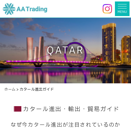
MENU
QATAR
ホーム
>
カタール進出ガイド
カタール進出・輸出・貿易ガイド
なぜ今カタール進出が注目されているのか