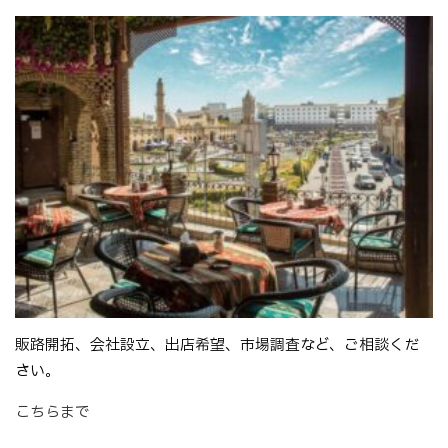
販路開拓、会社設立、出店希望、市場調査など、ご相談くだ
さい。
こちらまで